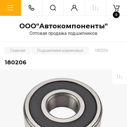
0
ООО"Автокомпоненты"
Оптовая продажа подшипников
Главная
Подшипники шариковые
180206
180206