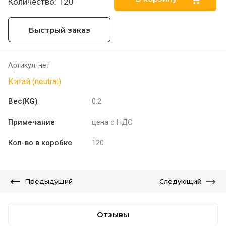
Количество: 120
Быстрый заказ
Артикул:
нет
Китай (neutral)
Вес(KG)
0,2
Примечание
цена с НДС
Кол-во в коробке
120
Предыдущий
Следующий
Отзывы