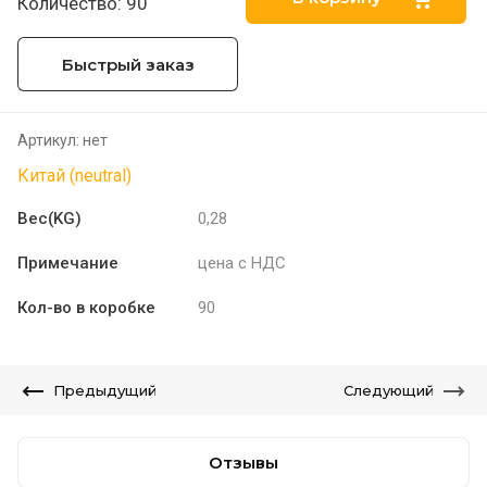
Количество: 90
Быстрый заказ
Артикул:
нет
Китай (neutral)
Вес(KG)
0,28
Примечание
цена с НДС
Кол-во в коробке
90
Предыдущий
Следующий
Отзывы