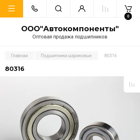
0
ООО"Автокомпоненты"
Оптовая продажа подшипников
Главная
Подшипники шариковые
80316
80316