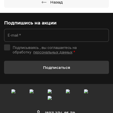
Назад
Подпишись на акции
Подписываясь , вы соглашаетесь на
обработку
персональных данных
*
Подписаться
(831) 274-85-79